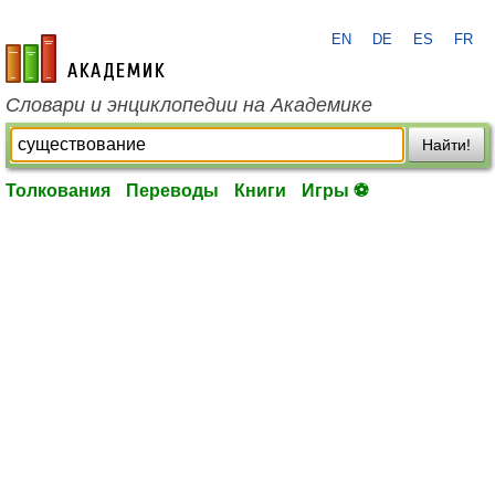
EN
DE
ES
FR
academic.ru
Словари и энциклопедии на Академике
Найти!
Толкования
Переводы
Книги
Игры ⚽